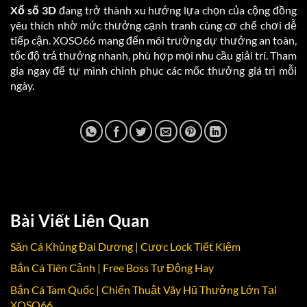
Xổ số 3D
đang trở thành xu hướng lựa chọn của cộng đồng
yêu thích nhờ mức thưởng cạnh tranh cùng cơ chế chơi dễ
tiếp cận. XOSO66 mang đến môi trường dự thưởng an toàn,
tốc độ trả thưởng nhanh, phù hợp mọi nhu cầu giải trí. Tham
gia ngay để tự mình chinh phục các mốc thưởng giá trị mỗi
ngày.
Bài Viết Liên Quan
Săn Cá Khủng Đại Dương | Cược Lock Tiết Kiệm
Bắn Cá Tiên Cảnh | Free Boss Tự Động Hay
Bắn Cá Tam Quốc | Chiến Thuật Vây Hũ Thưởng Lớn Tại
XOSO66