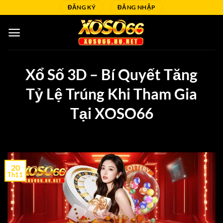
Bỏ
ĐĂNG KÝ
ĐĂNG NHẬP
qua
nội
dung
Xổ Số 3D – Bí Quyết Tăng
Tỷ Lệ Trúng Khi Tham Gia
Tại XOSO66
20
Th11