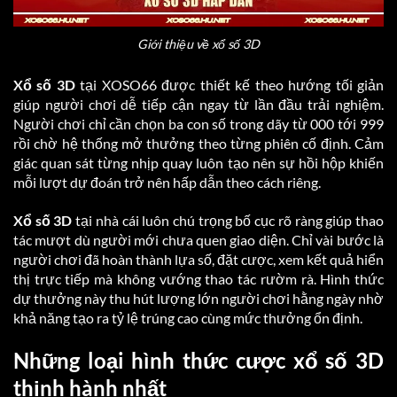
Giới thiệu về xổ số 3D
Xổ số 3D
tại XOSO66 được thiết kế theo hướng tối giản
giúp người chơi dễ tiếp cận ngay từ lần đầu trải nghiệm.
Người chơi chỉ cần chọn ba con số trong dãy từ 000 tới 999
rồi chờ hệ thống mở thưởng theo từng phiên cố định. Cảm
giác quan sát từng nhịp quay luôn tạo nên sự hồi hộp khiến
mỗi lượt dự đoán trở nên hấp dẫn theo cách riêng.
Xổ số 3D
tại nhà cái luôn chú trọng bố cục rõ ràng giúp thao
tác mượt dù người mới chưa quen giao diện. Chỉ vài bước là
người chơi đã hoàn thành lựa số, đặt cược, xem kết quả hiển
thị trực tiếp mà không vướng thao tác rườm rà. Hình thức
dự thưởng này thu hút lượng lớn người chơi hằng ngày nhờ
khả năng tạo ra tỷ lệ trúng cao cùng mức thưởng ổn định.
Những loại hình thức cược xổ số 3D
thịnh hành nhất