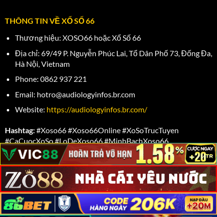
THÔNG TIN VỀ XỔ SỐ 66
Thương hiệu: XOSO66 hoặc Xổ Số 66
Địa chỉ: 69/49 P. Nguyễn Phúc Lai, Tổ Dân Phố 73, Đống Đa,
Hà Nội, Vietnam
Phone: 0862 937 221
Email:
hotro@audiologyinfos.br.com
Website:
https://audiologyinfos.br.com/
Hashtag:
#Xoso66 #Xoso66Online #XoSoTrucTuyen
#CaCuocXoSo #LoDeXoso66 #MinhBachXoso66
#TraThuongXoso66
Copyright 2015 - 2026 © Bản quyền thuộc về