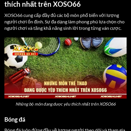
thích nhất trên XOSO66
XOSO66 cung cấp đầy đủ các bộ môn phổ biến với lượng
người chơi ổn định. Sự đa dạng làm phong phú lựa chọn cho
người chơi và tăng khả năng sinh lời trong từng ván cược.
Những bộ môn đang được yêu thích nhất trên XOSO66
Bóng đá
Bóng đá luôn đứng đầu về lượng người theo dõi và tham gia