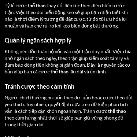
Tỷ lệ cược
thể thao
thay đổi liên tục theo diễn biến trước
trận. Việc theo dõi biến động kèo sẽ giúp bạn nhận biết khi
nào là thời điểm lý tưởng để đặt cược, từ đó tối ưu hóa lợi
nhuận và hạn chế rủi ro khi kèo biến động bất thường.
Quản lý ngân sách hợp lý
Không nên dồn toàn bộ vốn vào một trận duy nhất. Việc chia
nhỏ ngân sách theo ngày, theo trận giúp kiểm soát tâm lý và
đảm bảo dòng tiền không bị gián đoạn. Đây là nguyên tắc cơ
bản giúp bạn cá cược
thể thao
lâu dài và ổn định.
Tránh cược theo cảm tính
Người chơi thường bị cuốn theo dư luận hoặc cược theo đội
yêu thích. Tuy nhiên, quyết định dựa trên dữ kiện phân tích
vẫn là cách tiếp cận khôn ngoan hơn. Tránh cược
thể thao
theo cảm hứng nhất thời sẽ giúp bạn giữ vững phong độ
trong thời gian dài.