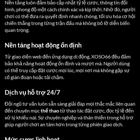
Nền tảng luôn đảm bảo cập nhật tỷ lệ cược, thông tin đội
hình, phong độ một cách chính xác và kịp thời. Nhờ đó, người
chơi có thể đưa ra quyết định nhanh chóng, tối ưu hóa cơ hội
chiến thắng trong từng trận đấu mà không bỏ lỡ diễn biến
quan trọng.
Nền tảng hoạt động ổn định
Từ giao diện web đến ứng dụng di động, XOSO66 đều đảm
bảo khả năng hoạt động ổn định và mượt mà. Người dùng
có thể truy cập đặt cược mọi lúc, mọi nơi mà không gặp sự
cố gián đoạn hoặc tải chậm.
Dịch vụ hỗ trợ 24/7
Đội ngũ tư vấn luôn sẵn sàng giải đáp mọi thắc mắc liên quan
đến chuyên mục
thể thao
từ thao tác đặt cược, đọc tỷ lệ đến
xử lý khiếu nại. Sự chuyên nghiệp và thân thiện trong hỗ trợ
giúp người chơi an tâm hơn trong từng phiên giao dịch.
Mức cược linh hoạt