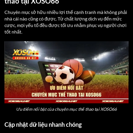
thao tại XOSO66
Chuyên mục sở hữu nhiều lợi thế cạnh tranh mà không phải
nhà cái nào cũng có được. Từ chất lượng dịch vụ đến mức
cược, mọi yếu tố đều được tối ưu nhằm phục vụ người chơi
tốt nhất.
Ưu điểm nổi bật của chuyên mục thể thao tại XOSO66
Cập nhật dữ liệu nhanh chóng