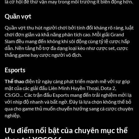
là cơ hội để thử vận may trong môi trường ít biến động hơn.
Quần vợt
Quần vợt thu hút người chơi bởi tính đối kháng rõ ràng, luật
chơi đơn giản và khả năng phân tích cao. Mỗi giải Grand
Slam đều mang đến không khí sôi động cùng tỷ lệ cược hấp
dẫn. Nền tảng hỗ trợ đa dạng loại kèo như cược set, cược
thắng game hay cược người vô địch.
Esports
Thể thao
điện tử ngày càng phát triển mạnh mẽ với sự góp
mặt của các giải đấu Liên Minh Huyền Thoại, Dota 2,
CS:GO… Các trận đấu Esports mang đến trải nghiệm mới lạ
với nhịp độ nhanh và bất ngờ. Đây là lựa chọn không thể bỏ
qua cho game thủ muốn chuyển hướng sang cá cược chuyên
nghiệp.
Ưu điểm nổi bật của chuyên mục thể