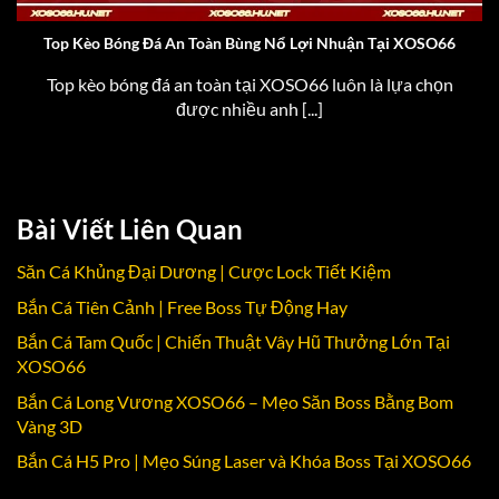
Top Kèo Bóng Đá An Toàn Bùng Nổ Lợi Nhuận Tại XOSO66
Top kèo bóng đá an toàn tại XOSO66 luôn là lựa chọn
được nhiều anh [...]
Bài Viết Liên Quan
Săn Cá Khủng Đại Dương | Cược Lock Tiết Kiệm
Bắn Cá Tiên Cảnh | Free Boss Tự Động Hay
Bắn Cá Tam Quốc | Chiến Thuật Vây Hũ Thưởng Lớn Tại
XOSO66
Bắn Cá Long Vương XOSO66 – Mẹo Săn Boss Bằng Bom
Vàng 3D
Bắn Cá H5 Pro | Mẹo Súng Laser và Khóa Boss Tại XOSO66