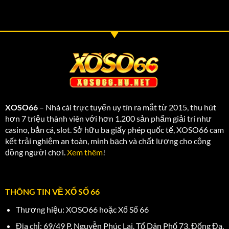
XOSO66
– Nhà cái trực tuyến uy tín ra mắt từ 2015, thu hút
hơn 7 triệu thành viên với hơn 1.200 sản phẩm giải trí như
casino, bắn cá, slot. Sở hữu ba giấy phép quốc tế, XOSO66 cam
kết trải nghiệm an toàn, minh bạch và chất lượng cho cộng
đồng người chơi.
Xem thêm
!
THÔNG TIN VỀ XỔ SỐ 66
Thương hiệu: XOSO66 hoặc Xổ Số 66
Địa chỉ: 69/49 P. Nguyễn Phúc Lai, Tổ Dân Phố 73, Đống Đa,