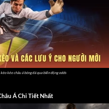
 kèo kèo châu á bóng đá qua biến động odds
hâu Á Chi Tiết Nhất