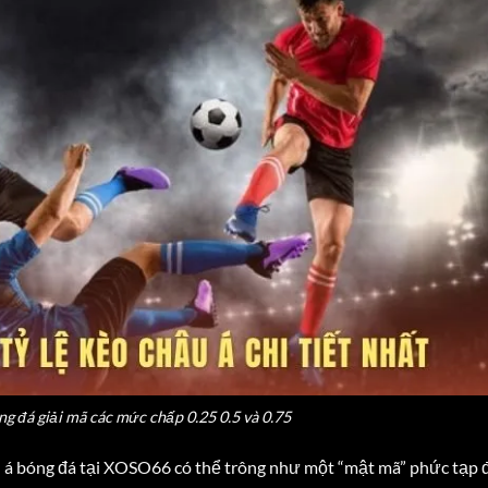
g đá giải mã các mức chấp 0.25 0.5 và 0.75
u á bóng đá tại XOSO66 có thể trông như một “mật mã” phức tạp 