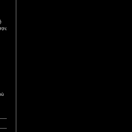
ệ
cược
hù