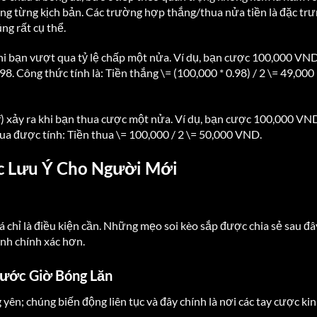
ng từng kịch bản. Các trường hợp thắng/thua nửa tiền là đặc tr
ng rất cụ thể.
khi bạn vượt qua tỷ lệ chấp một nửa. Ví dụ, bạn cược 100,000 VN
.98. Công thức tính là: Tiền thắng \= (100,000 * 0.98) / 2 \= 49,000
lf) xảy ra khi bạn thua cược một nửa. Ví dụ, bạn cược 100,000 VN
ua được tính: Tiền thua \= 100,000 / 2 \= 50,000 VND.
c Lưu Ý Cho Người Mới
á chỉ là điều kiện cần. Những mẹo soi kèo sắp được chia sẻ sau đâ
ịnh chính xác hơn.
rước Giờ Bóng Lăn
ên; chúng biến động liên tục và đây chính là nơi các tay cược ki