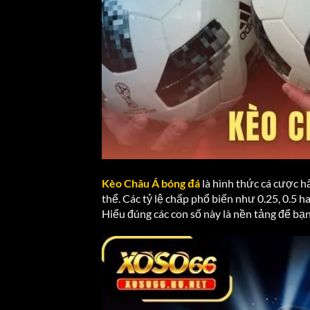
Kèo Châu Á bóng đá
là hình thức cá cược h
thể. Các tỷ lệ chấp phổ biến như 0.25, 0.5 
Hiểu đúng các con số này là nền tảng để bạn