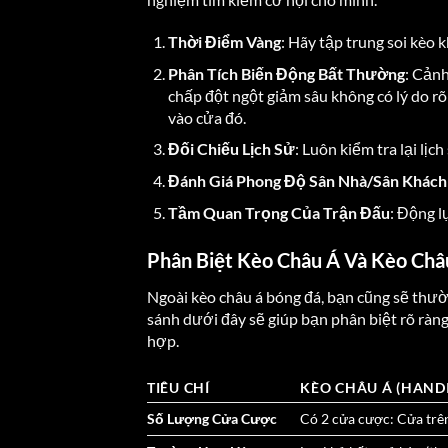
Thời Điểm Vàng
: Hãy tập trung soi kèo 
Phân Tích Biến Động Bất Thường
: Cảnh
chấp đột ngột giảm sâu không có lý do rõ 
vào cửa đó.
Đối Chiếu Lịch Sử
: Luôn kiểm tra lại lịc
Đánh Giá Phong Độ Sân Nhà/Sân Khách
Tầm Quan Trọng Của Trận Đấu
: Động l
Phân Biệt Kèo Châu Á Và Kèo Ch
Ngoài kèo châu á bóng đá, bạn cũng sẽ thư
sánh dưới đây sẽ giúp bạn phân biệt rõ ràn
hợp.
TIÊU CHÍ
KÈO CHÂU Á (HAND
Số Lượng Cửa Cược
Có 2 cửa cược: Cửa trê