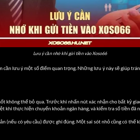
Lưu ý cần nhớ khi gửi tiền vào Xoso66
em cần lưu ý một số điểm quan trọng. Những lưu ý này sẽ giúp trá
ốt không thể bỏ qua. Trước khi nhấn nút xác nhận cho bất kỳ gia
ệt khi thực hiện chuyển khoản ngân hàng, và kiểm tra số tiền đã 
n (nếu có yêu cầu) được ghi đúng. Một sai sót nhỏ cũng có thể 