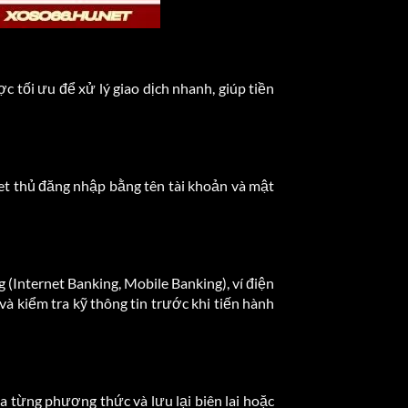
 tối ưu để xử lý giao dịch nhanh, giúp tiền
bet thủ đăng nhập bằng tên tài khoản và mật
(Internet Banking, Mobile Banking), ví điện
à kiểm tra kỹ thông tin trước khi tiến hành
 từng phương thức và lưu lại biên lai hoặc