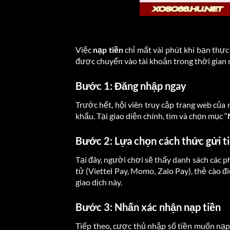
Việc
nạp tiền
chỉ mất vài phút khi bạn thực
được chuyển vào tài khoản trong thời gian 
Bước 1: Đăng nhập ngay
Trước hết, hội viên truy cập trang web của 
khẩu. Tại giao diện chính, tìm và chọn mục “
Bước 2: Lựa chọn cách thức gửi t
Tại đây, người chơi sẽ thấy danh sách các 
tử (Viettel Pay, Momo, Zalo Pay), thẻ cào đ
giao dịch này.
Bước 3: Nhấn xác nhận nạp tiền
Tiếp theo, cược thủ nhập số tiền muốn nạp