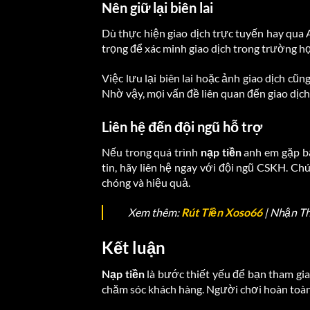
Nên giữ lại biên lai
Dù thực hiện giao dịch trực tuyến hay qua 
trọng để xác minh giao dịch trong trường h
Việc lưu lại biên lai hoặc ảnh giao dịch cũ
Nhờ vậy, mọi vấn đề liên quan đến giao dịch
Liên hệ đến đội ngũ hỗ trợ
Nếu trong quá trình
nạp tiền
anh em gặp bấ
tin, hãy liên hệ ngay với đội ngũ CSKH. Chú
chóng và hiệu quả.
Xem thêm:
Rút Tiền Xoso66
| Nhận Th
Kết luận
Nạp tiền
là bước thiết yếu để bạn tham gia
chăm sóc khách hàng. Người chơi hoàn toàn y