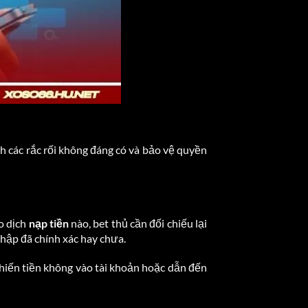
nh các rắc rối không đáng có và bảo vệ quyền
o dịch
nạp tiền
nào, bet thủ cần đối chiếu lại
nhập đã chính xác hay chưa.
khiến tiền không vào tài khoản hoặc dẫn đến