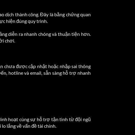
iao dịch thành công. Đây là bằng chứng quan
c hiện đúng quy trình.
 tảng diễn ra nhanh chóng và thuận tiện hơn.
ời chơi.
ản chưa được cập nhật hoặc nhập sai thông
yến, hotline và email, sẵn sàng hỗ trợ nhanh
inh hoạt cùng sự hỗ trợ tận tình từ đội ngũ
o lắng về vấn đề tài chính.