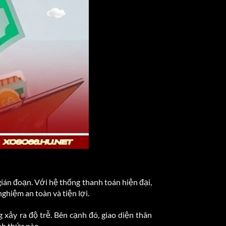
ián đoạn. Với hệ thống thanh toán hiện đại,
nghiệm an toàn và tiện lợi.
 xảy ra độ trễ. Bên cạnh đó, giao diện thân
nh thức nào.