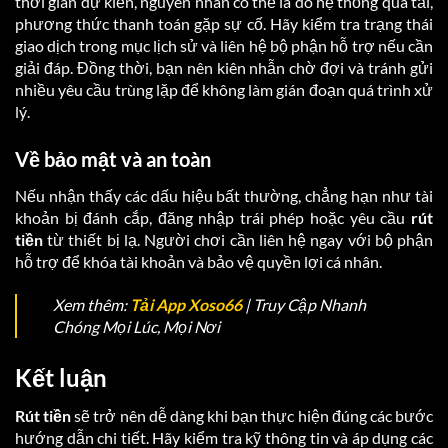
thời gian dự kiến, nguyên nhân có thể là do hệ thống quá tải,
phương thức thanh toán gặp sự cố. Hãy kiểm tra trạng thái
giao dịch trong mục lịch sử và liên hệ bộ phận hỗ trợ nếu cần
giải đáp. Đồng thời, bạn nên kiên nhẫn chờ đợi và tránh gửi
nhiều yêu cầu trùng lặp để không làm gián đoạn quá trình xử
lý.
Về bảo mật và an toàn
Nếu nhận thấy các dấu hiệu bất thường, chẳng hạn như tài
khoản bị đánh cắp, đăng nhập trái phép hoặc yêu cầu
rút
tiền
từ thiết bị lạ. Người chơi cần liên hệ ngay với bộ phận
hỗ trợ để khóa tài khoản và bảo vệ quyền lợi cá nhân.
Xem thêm:
Tải App Xoso66
| Truy Cập Nhanh
Chóng Mọi Lúc, Mọi Nơi
Kết luận
Rút tiền
sẽ trở nên dễ dàng khi bạn thực hiện đúng các bước
hướng dẫn chi tiết. Hãy kiểm tra kỹ thông tin và áp dụng các