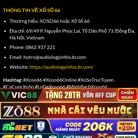
THÔNG TIN VỀ XỔ SỐ 66
Thương hiệu: XOSO66 hoặc Xổ Số 66
Địa chỉ: 69/49 P. Nguyễn Phúc Lai, Tổ Dân Phố 73, Đống Đa,
Hà Nội, Vietnam
Phone: 0862 937 221
Email:
hotro@audiologyinfos.br.com
Website:
https://audiologyinfos.br.com/
Hashtag:
#Xoso66 #Xoso66Online #XoSoTrucTuyen
#CaCuocXoSo #LoDeXoso66 #MinhBachXoso66
#TraThuongXoso66
Copyright 2015 - 2026 © Bản quyền thuộc về