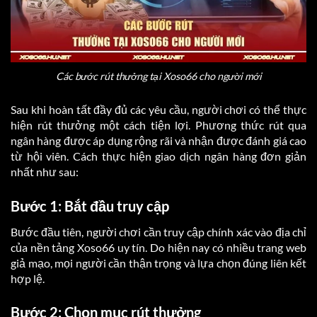
Các bước rút thưởng tại Xoso66 cho người mới
Sau khi hoàn tất đầy đủ các yêu cầu, người chơi có thể thực
hiện rút thưởng một cách tiện lợi. Phương thức rút qua
ngân hàng được áp dụng rộng rãi và nhận được đánh giá cao
từ hội viên. Cách thực hiện giao dịch ngân hàng đơn giản
nhất như sau:
Bước 1: Bắt đầu truy cập
Bước đầu tiên, người chơi cần truy cập chính xác vào địa chỉ
của nền tảng Xoso66 uy tín. Do hiện nay có nhiều trang web
giả mạo, mọi người cần thận trọng và lựa chọn đúng liên kết
hợp lệ.
Bước 2: Chọn mục rút thưởng