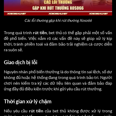
Các lỗi thường gặp khi rút thưởng Xoso66
Trong quá trình
rút tiền
, bet thủ có thể gặp phải một số vấn
đề phổ biến. Việc nắm rõ các vấn đề này sẽ giúp xử lý kịp
thời, tránh phiền toái và đảm bảo trải nghiệm cá cược diễn
ra suôn sẻ.
Giao dịch bị lỗi
Nguyên nhân phổ biến thường là do thông tin sai lệch, số dư
không đủ hoặc hệ thống đang trong quá trình bảo trì. Người
chơi nên kiểm tra kỹ các dữ liệu liên quan và đảm bảo đáp
ứng đầy đủ điều kiện trước khi gửi yêu cầu rút thưởng.
Thời gian xử lý chậm
Nếu yêu cầu
rút tiền
của bet thủ không được xử lý trong