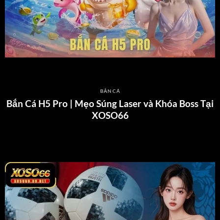
BẮN CÁ
Bắn Cá H5 Pro | Mẹo Súng Laser và Khóa Boss Tại
XOSO66