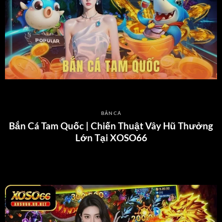
BẮN CÁ
Bắn Cá Tam Quốc | Chiến Thuật Vây Hũ Thưởng
Lớn Tại XOSO66