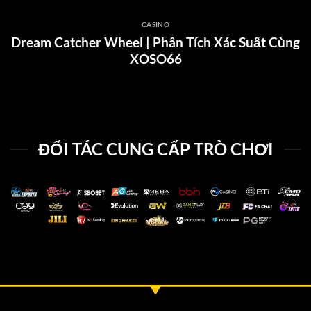
CASINO
Dream Catcher Wheel | Phân Tích Xác Suất Cùng
XOSO66
ĐỐI TÁC CUNG CẤP TRÒ CHƠI