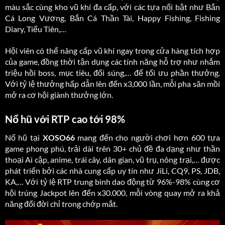
màu sắc cùng kho vũ khí đa cấp, với các tựa nổi bật như Bắn
Cá Long Vương, Bắn Cá Thần Tài, Happy Fishing, Fishing
Diary, Tiểu Tiên,…
Hội viên có thể nâng cấp vũ khí ngay trong cửa hàng tích hợp
của game, đồng thời tận dụng các tính năng hỗ trợ như nhắm
triệu hồi boss, mục tiêu, đổi súng,… để tối ưu phần thưởng.
Với tỷ lệ thưởng hấp dẫn lên đến x3,000 lần, mỗi pha săn mồi
mở ra cơ hội giành thưởng lớn.
Nổ hũ với RTP cao tới 98%
Nổ hũ tại
XOSO66
mang đến cho người chơi hơn 600 tựa
game phong phú, trải dài trên 30+ chủ đề đa dạng như thần
thoại Ai cập, anime, trái cây, dân gian, vũ trụ, nông trại,… được
phát triển bởi các nhà cung cấp uy tín như JiLi, CQ9, PS, JDB,
KA,… Với tỷ lệ RTP trung bình dao động từ 96%-98% cùng cơ
hội trúng Jackpot lên đến x30.000, mỗi vòng quay mở ra khả
năng đổi đời chỉ trong chớp mắt.