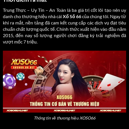
Trung Thực – Uy Tín – An Toàn là ba giá trị cốt lõi tạo nên uy
danh cho thương hiệu nhà cái
Xổ Số 66
của chúng tôi. Ngay từ
khi ra mắt, nền tảng đã cam kết cung cấp các dịch vụ đạt tiêu
chuẩn chất lượng quốc tế. Chính thức xuất hiện vào đầu năm
2015, đến nay số lượng người chơi đăng ký trải nghiệm đã
vượt mốc 7 triệu.
Thông tin về thương hiệu XOSO66