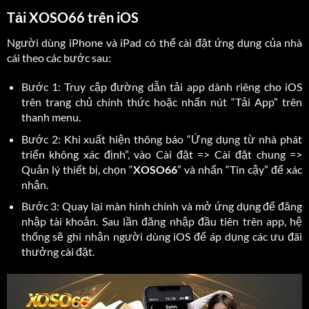
Tải XOSO66 trên iOS
Người dùng iPhone và iPad có thể cài đặt ứng dụng của nhà
cái theo các bước sau:
Bước 1: Truy cập đường dẫn tải app dành riêng cho iOS
trên trang chủ chính thức hoặc nhấn nút “Tải App” trên
thanh menu.
Bước 2: Khi xuất hiện thông báo “Ứng dụng từ nhà phát
triển không xác định”, vào Cài đặt => Cài đặt chung =>
Quản lý thiết bị, chọn “
XOSO66
” và nhấn “Tin cậy” để xác
nhận.
Bước 3: Quay lại màn hình chính và mở ứng dụng để đăng
nhập tài khoản. Sau lần đăng nhập đầu tiên trên app, hệ
thống sẽ ghi nhận người dùng iOS để áp dụng các ưu đãi
thưởng cài đặt.