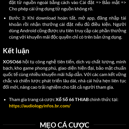
đặt từ nguồn ngoài bằng cách vào Cài đặt => Bảo mật =>
Cho phép cài ứng dụng từ nguồn không rõ.
Bước 3: Khi download hoàn tất, mở app, đăng nhập tài
khoản rồi nhận thưởng cài đặt nếu đủ điều kiện. Người
dùng Android cũng được ưu tiên truy cập các phần thưởng
cùng với khuyến mãi độc quyền chỉ có trên bản ứng dụng.
Kết luận
XOSO66
hội tụ công nghệ tiên tiến, dịch vụ chất lượng, minh
bạch, kho game phong phú, giao diện hiện đại, bảo mật chuẩn
quốc tế cùng nhiều khuyến mãi hấp dẫn. Với các cam kết vững
chắc và chiến lược phát triển lâu dài, nhà cái hứa hẹn liên tục
đổi mới, nâng cao trải nghiệm cho tất cả người tham gia.
Tham gia trang cá cược
Xổ Số 66 THIAB
chính thức tại:
https://audiologyinfos.br.com/
MẸO CÁ CƯỢC