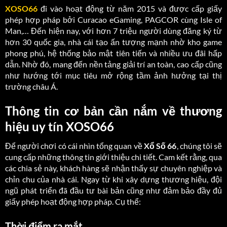
XOSO66
đi vào hoạt động từ năm 2015 và được cấp giấy
phép hợp pháp bởi Curacao eGaming, PAGCOR cùng Isle of
Man,… Đến hiện nay, với hơn 7 triệu người dùng đăng ký từ
hơn 30 quốc gia, nhà cái tạo ấn tượng mạnh nhờ kho game
phong phú, hệ thống bảo mật tiên tiến và nhiều ưu đãi hấp
dẫn. Nhờ đó, mang đến nền tảng giải trí an toàn, cao cấp cũng
như hướng tới mục tiêu mở rộng tầm ảnh hưởng tại thị
trường châu Á.
Thông tin cơ bản cần nắm về thương
hiệu uy tín XOSO66
Để người chơi có cái nhìn tổng quan về
Xổ Số 66
, chúng tôi sẽ
cung cấp những thông tin giới thiệu chi tiết. Cam kết rằng, qua
các chia sẻ này, khách hàng sẽ nhận thấy sự chuyên nghiệp và
chỉn chu của nhà cái. Ngay từ khi xây dựng thương hiệu, đội
ngũ phát triển đã đầu tư bài bản cũng như đảm bảo đầy đủ
giấy phép hoạt động hợp pháp. Cụ thể:
Thời điểm ra mắt