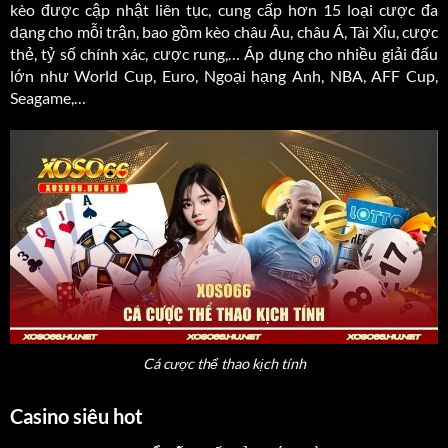
kèo được cập nhật liên tục, cung cấp hơn 15 loại cược đa
dạng cho mỗi trận, bao gồm kèo châu Âu, châu Á, Tài Xỉu, cược
thẻ, tỷ số chính xác, cược rung,… Áp dụng cho nhiều giải đấu
lớn như World Cup, Euro, Ngoại hạng Anh, NBA, AFF Cup,
Seagame,…
Cá cược thể thao kịch tính
Casino siêu hot