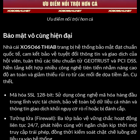
Ưu điểm nổi trội hơn cả
Bảo mật vô cùng hiện đại
Nhà cái
XOSO66 THIAB
trang bị hệ thống bảo mật đạt chuẩn
quốc tế, cam kết bảo vệ tuyệt đối thông tin và giao dịch của
hội viên, tuân thủ các tiêu chuẩn từ GEOTRUST và PCI DSS.
Nền tảng kết hợp nhiều công nghệ tiên tiến nhằm nâng cao
độ an toàn và giảm thiểu rủi ro từ các mối đe dọa tiềm ẩn. Cụ
thểL
Mã hóa SSL 128-bit: Sử dụng công nghệ mã hóa hàng đầu
trong lĩnh vực tài chính, bảo vệ toàn bộ dữ liệu cá nhân và
thông tin giao dịch khỏi nguy cơ rò rỉ hoặc bị đánh cắp.
Tường lửa (Firewall): Ba lớp bảo vệ vững chắc hoạt động
liên tục 24/7, phát hiện cùng với ngăn chặn kịp thời mọi
truy cập trái phép, đồng thời kiểm soát chặt chẽ luồng dữ
liệu ra vào hệ thống.