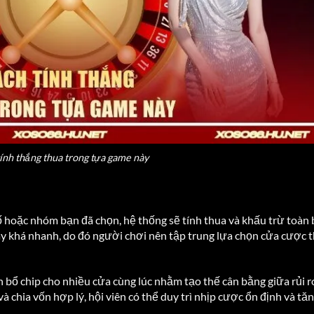
ính thắng thua trong tựa game này
 hoặc nhóm bạn đã chọn, hệ thống sẽ tính thua và khấu trừ toàn 
này khá nhanh, do đó người chơi nên tập trung lựa chọn cửa cược 
n bổ chip cho nhiều cửa cùng lúc nhằm tạo thế cân bằng giữa rủi r
 chia vốn hợp lý, hội viên có thể duy trì nhịp cược ổn định và tă