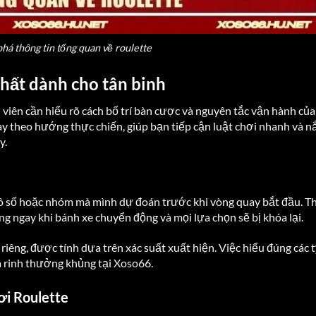
há thông tin tổng quan về roulette
nhất dành cho tân binh
 viên cần hiểu rõ cách bố trí bàn cược và nguyên tắc vận hành của
y theo hướng thực chiến, giúp bạn tiếp cận luật chơi nhanh và 
y.
o ô số hoặc nhóm mà mình dự đoán trước khi vòng quay bắt đầu. T
g ngay khi bánh xe chuyển động và mọi lựa chọn sẽ bị khóa lại.
êng, được tính dựa trên xác suất xuất hiện. Việc hiểu đúng các t
 rinh thưởng khủng tại Xoso66.
ơi Roulette