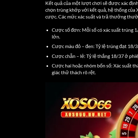
Kết quả của một lượt chơi sẽ được xác định
chọn trùng khớp với kết quả, hệ thống của 
cược. Các mức xác suất và trả thưởng thư
Cược số đơn: Mỗi số có xác suất trúng 
lớn.
Cược màu đỏ – đen: Tỷ lệ trúng đạt 18/37
Cược chẵn – lẻ: Tỷ lệ thắng 18/37 ở phi
Cược hai hoặc nhóm bốn số: Xác suất t
giác thử thách rõ rệt.