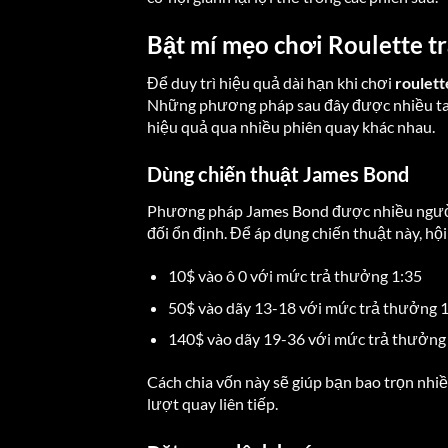
Bật mí mẹo chơi Roulette t
Để duy trì hiệu quả dài hạn khi chơi
roulet
Những phương pháp sau đây được nhiều tay 
hiệu quả qua nhiều phiên quay khác nhau.
Dùng chiến thuật James Bond
Phương pháp James Bond được nhiều người 
đối ổn định. Để áp dụng chiến thuật này, hộ
10$ vào ô 0 với mức trả thưởng 1:35
50$ vào dãy 13-18 với mức trả thưởng 1
140$ vào dãy 19-36 với mức trả thưởng
Cách chia vốn này sẽ giúp bạn bao trọn nhiều
lượt quay liên tiếp.