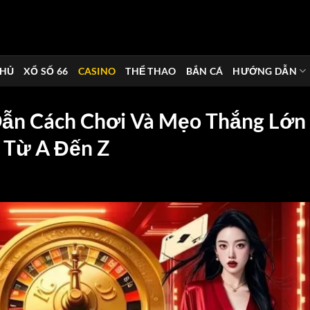
CHỦ
XỔ SỐ 66
CASINO
THỂ THAO
BẮN CÁ
HƯỚNG DẪN
Dẫn Cách Chơi Và Mẹo Thắng Lớn
Từ A Đến Z