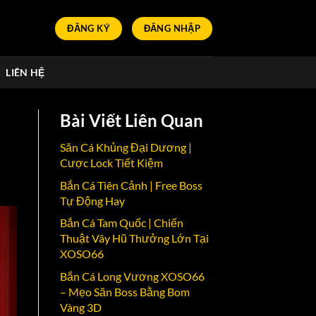
ĐĂNG KÝ
ĐĂNG NHẬP
LIÊN HỆ
Bài Viết Liên Quan
Săn Cá Khủng Đại Dương |
Cược Lock Tiết Kiệm
Bắn Cá Tiên Cảnh | Free Boss
Tự Động Hay
Bắn Cá Tam Quốc | Chiến
Thuật Vây Hũ Thưởng Lớn Tại
XOSO66
Bắn Cá Long Vương XOSO66
– Mẹo Săn Boss Bằng Bom
Vàng 3D