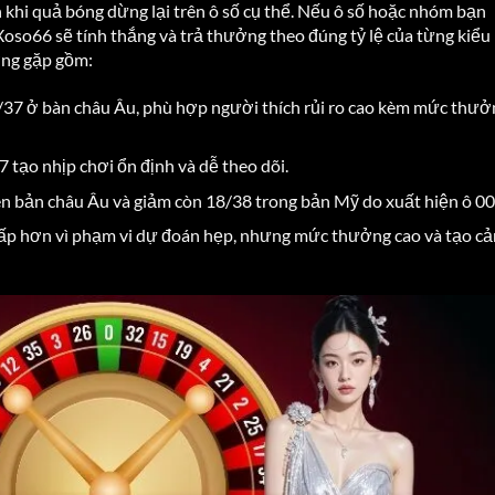
 khi quả bóng dừng lại trên ô số cụ thể. Nếu ô số hoặc nhóm bạn
Xoso66 sẽ tính thắng và trả thưởng theo đúng tỷ lệ của từng kiểu
ờng gặp gồm:
1/37 ở bàn châu Âu, phù hợp người thích rủi ro cao kèm mức thưở
 tạo nhịp chơi ổn định và dễ theo dõi.
ên bản châu Âu và giảm còn 18/38 trong bản Mỹ do xuất hiện ô 00
hấp hơn vì phạm vi dự đoán hẹp, nhưng mức thưởng cao và tạo c