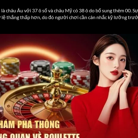
 là châu Âu với 37 ô số và châu Mỹ có 38 ô do bổ sung thêm 00. S
ỷ lệ thắng thấp hơn, do đó người chơi cần cân nhắc kỹ lưỡng trư