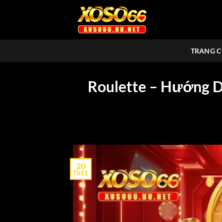
Bỏ
qua
nội
dung
TRANG 
Roulette – Hướng 
20
Th11