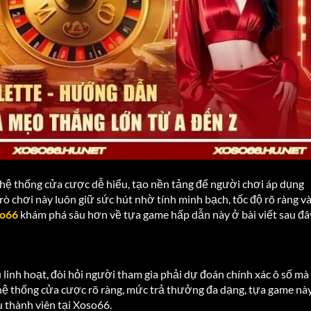
 hệ thống cửa cược dễ hiểu, tạo nền tảng để người chơi áp dụng
rò chơi này luôn giữ sức hút nhờ tính minh bạch, tốc độ rõ ràng v
o66
khám phá sâu hơn về tựa game hấp dẫn này ở bài viết sau đâ
u linh hoạt, đòi hỏi người tham gia phải dự đoán chính xác ô số mà
hệ thống cửa cược rõ ràng, mức trả thưởng đa dạng, tựa game nà
 thành viên tại Xoso66.