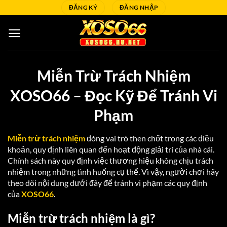
Bỏ
ĐĂNG KÝ
ĐĂNG NHẬP
qua
nội
dung
Miễn Trừ Trách Nhiệm
XOSO66 – Đọc Kỹ Để Tránh Vi
Phạm
Miễn trừ trách nhiệm
đóng vai trò then chốt trong các điều
khoản, quy định liên quan đến hoạt động giải trí của nhà cái.
Chính sách này quy định việc thương hiệu không chịu trách
nhiệm trong những tình huống cụ thể. Vì vậy, người chơi hãy
theo dõi nội dung dưới đây để tránh vi phạm các quy định
của
XOSO66
.
Miễn trừ trách nhiệm là gì?