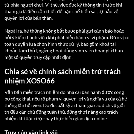
từ phía người chơi. Vì thế, việc đọc kỹ thông tin trước khi
tham gia là điều cần thiết để hạn chế hiểu sai, tự bảo vệ
quyền lợi của bản thân.
Ngoài ra, hệ thống không bắt buộc phải gửi cảnh báo hoặc
hỏi ý kiến thành viên khi phát hiện hành vi vi phạm. Đơn vị có
toàn quyền lựa chọn hình thức xử lý, bao gồm khoá tài
khoản tạm thời, ngừng hoạt động vĩnh viễn hoặc giới hạn
một số quyền truy cập nhất định.
Chia sẻ về chính sách miễn trừ trách
nhiệm XOSO66
Văn bản miễn trách nhiệm do nhà cái ban hành được công
bố công khai, nêu rõ phạm vi quyền lợi và nghĩa vụ của cả hệ
thống lẫn hội viên. Do đó, bất kỳ ai tham gia các dịch vụ giải
trí đều cần chủ động tuân thủ, đồng thời nâng cao trách
nhiệm khi đặt cược hay thực hiện giao dịch online.
Truy cập vào link giả