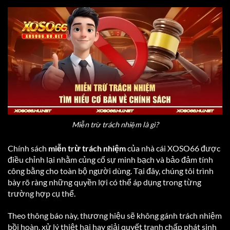
Miễn trừ trách nhiệm là gì?
Chính sách
miễn trừ trách nhiệm
của nhà cái XOSO66 được
điều chỉnh lại nhằm củng cố sự minh bạch và bảo đảm tính
công bằng cho toàn bộ người dùng. Tại đây, chúng tôi trình
bày rõ ràng những quyền lợi có thể áp dụng trong từng
trường hợp cụ thể.
Theo thông báo này, thương hiệu sẽ không gánh trách nhiệm
bồi hoàn, xử lý thiệt hại hay giải quyết tranh chấp phát sinh