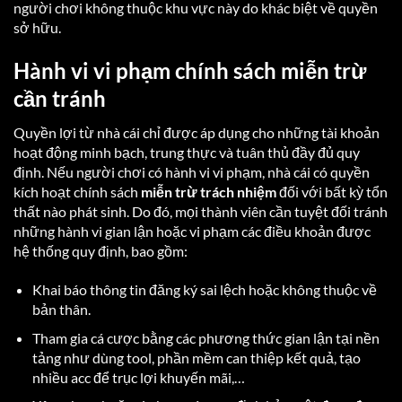
người chơi không thuộc khu vực này do khác biệt về quyền
sở hữu.
Hành vi vi phạm chính sách miễn trừ
cần tránh
Quyền lợi từ nhà cái chỉ được áp dụng cho những tài khoản
hoạt động minh bạch, trung thực và tuân thủ đầy đủ quy
định. Nếu người chơi có hành vi vi phạm, nhà cái có quyền
kích hoạt chính sách
miễn trừ trách nhiệm
đối với bất kỳ tổn
thất nào phát sinh. Do đó, mọi thành viên cần tuyệt đối tránh
những hành vi gian lận hoặc vi phạm các điều khoản được
hệ thống quy định, bao gồm:
Khai báo thông tin đăng ký sai lệch hoặc không thuộc về
bản thân.
Tham gia cá cược bằng các phương thức gian lận tại nền
tảng như dùng tool, phần mềm can thiệp kết quả, tạo
nhiều acc để trục lợi khuyến mãi,…