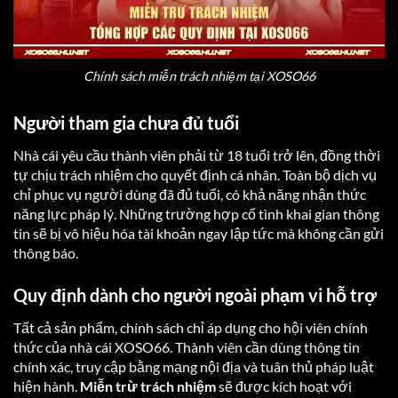
Chính sách miễn trách nhiệm tại XOSO66
Người tham gia chưa đủ tuổi
Nhà cái yêu cầu thành viên phải từ 18 tuổi trở lên, đồng thời
tự chịu trách nhiệm cho quyết định cá nhân. Toàn bộ dịch vụ
chỉ phục vụ người dùng đã đủ tuổi, có khả năng nhận thức
năng lực pháp lý. Những trường hợp cố tình khai gian thông
tin sẽ bị vô hiệu hóa tài khoản ngay lập tức mà không cần gửi
thông báo.
Quy định dành cho người ngoài phạm vi hỗ trợ
Tất cả sản phẩm, chính sách chỉ áp dụng cho hội viên chính
thức của nhà cái XOSO66. Thành viên cần dùng thông tin
chính xác, truy cập bằng mạng nội địa và tuân thủ pháp luật
hiện hành.
Miễn trừ trách nhiệm
sẽ được kích hoạt với