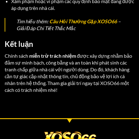
Xâm phạm hoặc vi phạm các quy định bảo mật đang được
áp dụng trên nhà cái.
Tìm hiểu thêm:
Câu Hỏi Thường Gặp XOSO66
–
Giải Đáp Chi Tiết Thắc Mắc
Kết luận
Chính sách
miễn trừ trách nhiệm
được xây dựng nhằm bảo
đảm sự minh bạch, công bằng và an toàn khi phát sinh các
tranh chấp giữa nhà cái với người dùng. Do đó, khách hàng
cần tự giác cập nhật thông tin, chủ động bảo vệ lợi ích cá
nhân trên hệ thống. Tham gia giải trí ngay tại XOSO66 một
cách có trách nhiệm nhé!