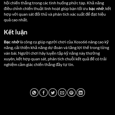
hội chiến thắng trong các tình huống phức tạp. Khả năng
điều chỉnh chiến thuật linh hoạt giúp bạn tối ưu
bạc nhớ
, kết
hợp với quan sát đối thủ và phân tích xác suất để đạt hiệu
quả cao nhất.
Kết luận
Bạc nhớ
là công cụ giúp người chơi của Xoso66 nâng cao kỹ
năng, cải thiện khả năng dự đoán và tăng lợi thế trong từng
ván bài. Người chơi hãy luyện tập kỹ năng này thường
xuyên, kết hợp quan sát, phân tích chuỗi kết quả để có trải
nghiệm cảm giác chiến thắng đầy tự tin.